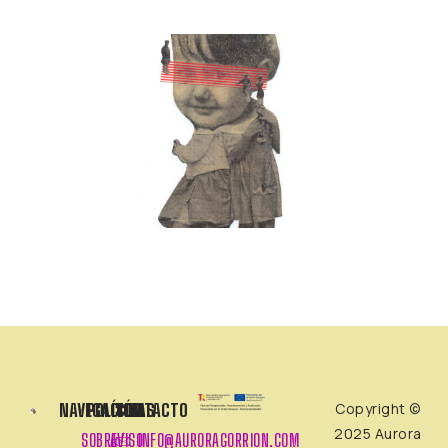
NAVEGACIÓN
POLÍTICAS
CONTACTO
Copyright ©
2025 Aurora
SOBRE
AVISO
INFO@AURORAGORRION.COM