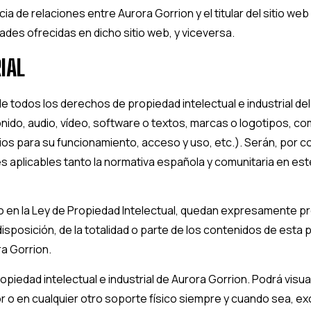
ncia de relaciones entre
Aurora Gorrion
y el titular del sitio w
dades ofrecidas en dicho sitio web, y viceversa.
IAL
 de todos los derechos de propiedad intelectual e industrial d
onido, audio, vídeo, software o textos, marcas o logotipos, c
s para su funcionamiento, acceso y uso, etc.). Serán, por 
es aplicables tanto la normativa española y comunitaria en est
 en la Ley de Propiedad Intelectual, quedan expresamente prohi
disposición, de la totalidad o parte de los contenidos de esta
a Gorrion
.
piedad intelectual e industrial de
Aurora Gorrion
. Podrá visua
r o en cualquier otro soporte físico siempre y cuando sea, exc