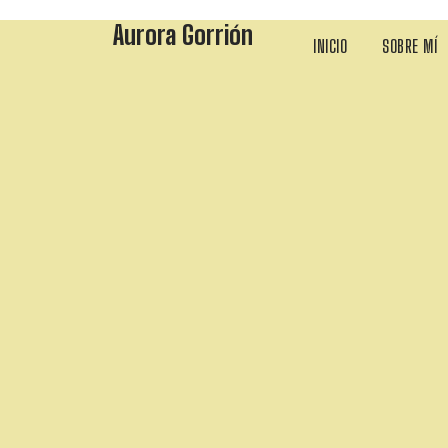
Aurora Gorrión
INICIO
SOBRE MÍ