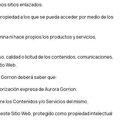
hos sitios enlazados.
u propiedad a los que se pueda acceder por medio de los
ina ni hace propios los productos y servicios,
, calidad o licitud de los contenidos, comunicaciones,
tio Web.
 Gorrion
deberá saber que:
utorización expresa de
Aurora Gorrion
.
obre los Contenidos y/o Servicios del mismo.
e este Sitio Web, protegido como propiedad intelectual