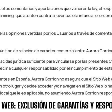
ellos comentarios y aportaciones que vulneren la ley, el resp
ming, que atenten contra la juventud o la infancia, el orden o 
las opiniones vertidas por los Usuarios a través de comentar
ún tipo de relación de carácter comercial entre
Aurora Gorrio
acidad jurídica suficiente para vincularse por las presentes C
eclina cualquier responsabilidad por el incumplimiento de este
dentes en
España
.
Aurora Gorrion
no asegura que el Sitio Web 
 en otro lugar y decide acceder y/o navegar en el Sitio Web lo
 local que le es aplicable, no asumiendo
Aurora Gorrion
respon
IO WEB: EXCLUSIÓN DE GARANTÍAS Y RESP