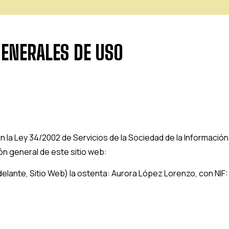
GENERALES DE USO
la Ley 34/2002 de Servicios de la Sociedad de la Información y
ión general de este sitio web:
adelante, Sitio Web) la ostenta:
Aurora López Lorenzo
, con NIF