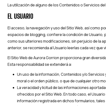
La utilización de alguno de los Contenidos o Servicios de
EL USUARIO
El acceso, la navegación y uso del Sitio Web, así como por
espacios de blogging, confiere la condición de Usuario, p
como sus ulteriores modificaciones, sin perjuicio de la a
anterior, se recomienda al Usuario leerlas cada vez que vi
El Sitio Web de
Aurora Gorrion
proporciona gran diversidad
Esta responsabilidad se extenderá a:
Un uso de la información, Contenidos y/o Servicios
moral o el orden público, o que de cualquier otro 
La veracidad y licitud de las informaciones aportad
ofrecidos por el Sitio Web. En todo caso, el Usuario
información registrada en dichos formularios, tales 