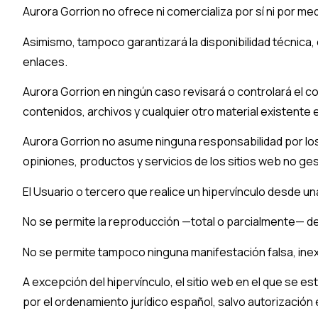
Aurora Gorrion
no ofrece ni comercializa por sí ni por me
Asimismo, tampoco garantizará la disponibilidad técnica, 
enlaces.
Aurora Gorrion
en ningún caso revisará o controlará el c
contenidos, archivos y cualquier otro material existente e
Aurora Gorrion
no asume ninguna responsabilidad por los 
opiniones, productos y servicios de los sitios web no g
El Usuario o tercero que realice un hipervínculo desde una
No se permite la reproducción —total o parcialmente— de
No se permite tampoco ninguna manifestación falsa, inex
A excepción del hipervínculo, el sitio web en el que se 
por el ordenamiento jurídico español, salvo autorizació