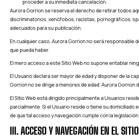
proceder a su inmediata cancelación.
Aurora Gorrion
se reserva el derecho de retirar todos aqu
discriminatorios, xenófobos, racistas, pornográficos, spam
adecuados para su publicación.
En cualquier caso,
Aurora Gorrion
no será responsable de 
que pueda haber.
El mero acceso a este Sitio Web no supone entablar ning
El Usuario declara ser mayor de edad y disponer de la cap
Gorrion
no se dirige a menores de edad.
Aurora Gorrion
d
El Sitio Web está dirigido principalmente a Usuarios resi
parcialmente. Si el Usuario reside o tiene su domiciliado
de que tal acceso y navegación cumple con la legislación
III. ACCESO Y NAVEGACIÓN EN EL SIT