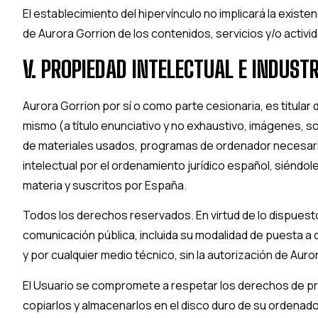
El establecimiento del hipervínculo no implicará la existe
de
Aurora Gorrion
de los contenidos, servicios y/o activi
V. PROPIEDAD INTELECTUAL E INDUSTR
Aurora Gorrion
por sí o como parte cesionaria, es titular
mismo (a título enunciativo y no exhaustivo, imágenes, s
de materiales usados, programas de ordenador necesario
intelectual por el ordenamiento jurídico español, siéndol
materia y suscritos por España.
Todos los derechos reservados. En virtud de lo dispuesto
comunicación pública, incluida su modalidad de puesta a 
y por cualquier medio técnico, sin la autorización de
Auror
El Usuario se compromete a respetar los derechos de pro
copiarlos y almacenarlos en el disco duro de su ordenado