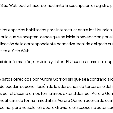
l Sitio Web podrá hacerse mediante la suscripción o registro p
 los espacios habilitados para interactuar entre los Usuarios,
or lo que se aceptan, desde que se inicia la navegación por el
plicación de la correspondiente normativa legal de obligado cu
site el Sitio Web.
 de información, servicios y datos. El Usuario asume su respo
 y datos ofrecidos por
Aurora Gorrion
sin que sea contrario a l
modo puedan suponer lesión de los derechos de terceros o del
as por el Usuario en los formularios extendidos por
Aurora Gor
 notificará de forma inmediata a
Aurora Gorrion
acerca de cual
como, pero no solo, el robo, extravío, o el acceso no autoriza