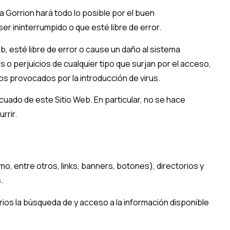
a Gorrion
hará todo lo posible por el buen
er ininterrumpido o que esté libre de error.
, esté libre de error o cause un daño al sistema
 o perjuicios de cualquier tipo que surjan por el acceso,
os provocados por la introducción de virus.
ado de este Sitio Web. En particular, no se hace
rrir.
, entre otros, links, banners, botones), directorios y
.
arios la búsqueda de y acceso a la información disponible