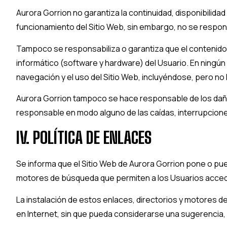
Aurora Gorrion
no garantiza la continuidad, disponibilidad 
funcionamiento del Sitio Web, sin embargo, no se responsa
Tampoco se responsabiliza o garantiza que el contenido 
informático (software y hardware) del Usuario. En ningú
navegación y el uso del Sitio Web, incluyéndose, pero no 
Aurora Gorrion
tampoco se hace responsable de los daños
responsable en modo alguno de las caídas, interrupciones
IV. POLÍTICA DE ENLACES
Se informa que el Sitio Web de
Aurora Gorrion
pone o pued
motores de búsqueda que permiten a los Usuarios accede
La instalación de estos enlaces, directorios y motores de
en Internet, sin que pueda considerarse una sugerencia, 