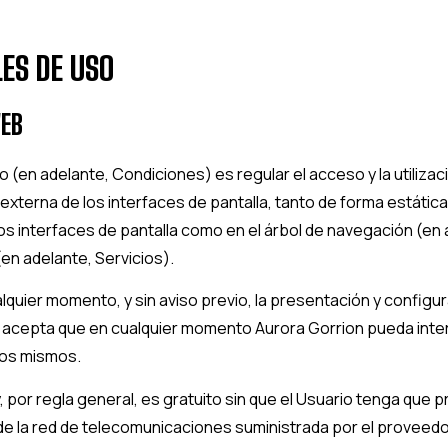
LES DE USO
WEB
(en adelante, Condiciones) es regular el acceso y la utilizaci
xterna de los interfaces de pantalla, tanto de forma estática 
s interfaces de pantalla como en el árbol de navegación (en 
en adelante, Servicios).
alquier momento, y sin aviso previo, la presentación y configu
 y acepta que en cualquier momento
Aurora Gorrion
pueda inter
los mismos.
 y, por regla general, es gratuito sin que el Usuario tenga qu
és de la red de telecomunicaciones suministrada por el provee