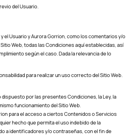
revio del Usuario.
 y el Usuario y
Aurora Gorrion
, como los comentarios y/o
 Sitio Web, todas las Condiciones aquí establecidas, así
mplimiento según el caso. Dada la relevancia de lo
nsabilidad para realizar un uso correcto del Sitio Web.
o dispuesto por las presentes Condiciones, la Ley, la
 mismo funcionamiento del Sitio Web.
rion
para el acceso a ciertos Contenidos o Servicios
quier hecho que permita el uso indebido de la
do a identificadores y/o contraseñas, con el fin de