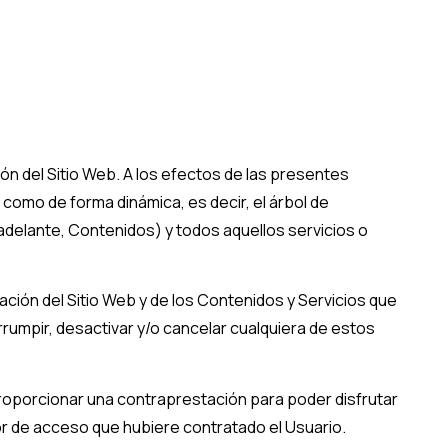
ón del Sitio Web. A los efectos de las presentes
como de forma dinámica, es decir, el árbol de
adelante, Contenidos) y todos aquellos servicios o
ración del Sitio Web y de los Contenidos y Servicios que
rumpir, desactivar y/o cancelar cualquiera de estos
e proporcionar una contraprestación para poder disfrutar
dor de acceso que hubiere contratado el Usuario.