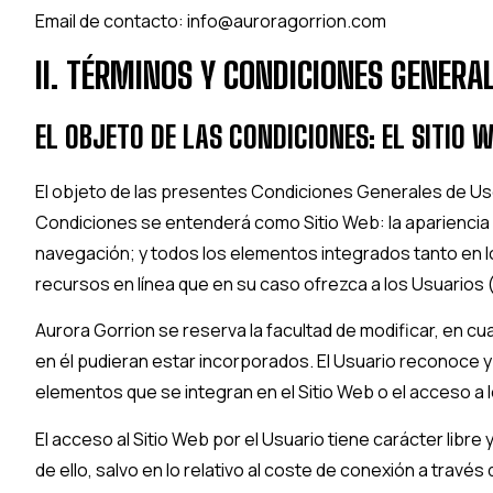
Email de contacto:
info@auroragorrion.com
II. TÉRMINOS Y CONDICIONES GENERA
EL OBJETO DE LAS CONDICIONES: EL SITIO 
El objeto de las presentes Condiciones Generales de Uso 
Condiciones se entenderá como Sitio Web: la apariencia e
navegación; y todos los elementos integrados tanto en lo
recursos en línea que en su caso ofrezca a los Usuarios (
Aurora Gorrion
se reserva la facultad de modificar, en cu
en él pudieran estar incorporados. El Usuario reconoce
elementos que se integran en el Sitio Web o el acceso a 
El acceso al Sitio Web por el Usuario tiene carácter libre
de ello, salvo en lo relativo al coste de conexión a trav