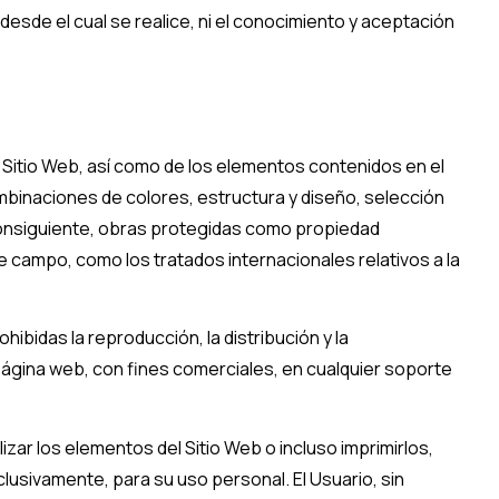
eb desde el cual se realice, ni el conocimiento y aceptación
el Sitio Web, así como de los elementos contenidos en el
ombinaciones de colores, estructura y diseño, selección
consiguiente, obras protegidas como propiedad
e campo, como los tratados internacionales relativos a la
bidas la reproducción, la distribución y la
 página web, con fines comerciales, en cualquier soporte
lizar los elementos del Sitio Web o incluso imprimirlos,
lusivamente, para su uso personal. El Usuario, sin