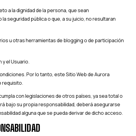
eto a la dignidad de la persona, que sean
la seguridad pública o que, a su juicio, no resultaran
ios u otras herramientas de blogging o de participación
n
y el Usuario.
ondiciones. Por lo tanto, este Sitio Web de
Aurora
 requisito.
cumpla con legislaciones de otros países, ya sea total o
 hará bajo su propia responsabilidad, deberá asegurarse
sabilidad alguna que se pueda derivar de dicho acceso.
ONSABILIDAD