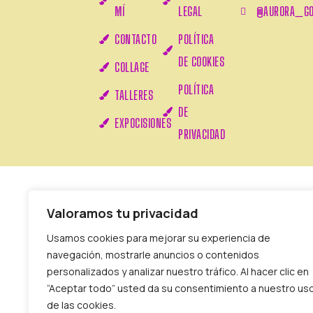
MÍ
LEGAL
@AURORA_GO
CONTACTO
POLÍTICA
DE COOKIES
COLLAGE
POLÍTICA
TALLERES
DE
EXPOCISIONES
PRIVACIDAD
Valoramos tu privacidad
Usamos cookies para mejorar su experiencia de
navegación, mostrarle anuncios o contenidos
personalizados y analizar nuestro tráfico. Al hacer clic en
“Aceptar todo” usted da su consentimiento a nuestro us
de las cookies.