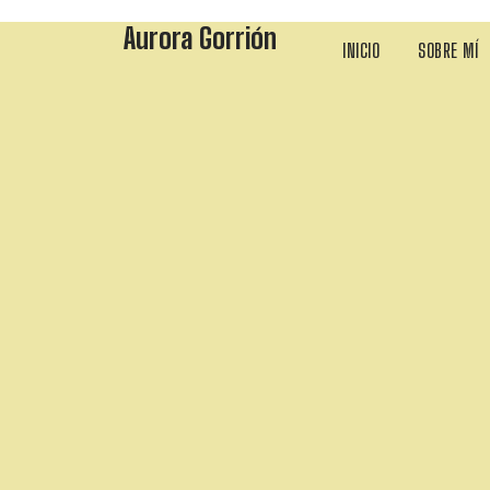
Aurora Gorrión
INICIO
SOBRE MÍ