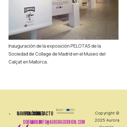
Inauguración de la exposición PELOTAS de la
Sociedad de Collage de Madrid en el Museo del
Calçat en Mallorca.
NAVEGACIÓN
POLÍTICAS
CONTACTO
Copyright ©
2025 Aurora
SOBRE
AVISO
INFO@AURORAGORRION.COM